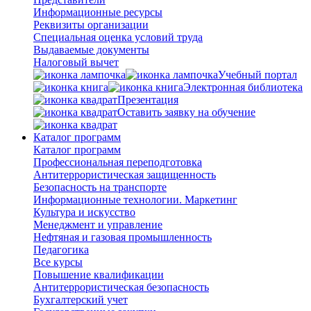
Информационные ресурсы
Реквизиты организации
Специальная оценка условий труда
Выдаваемые документы
Налоговый вычет
Учебный портал
Электронная библиотека
Презентация
Оставить заявку на обучение
Каталог программ
Каталог программ
Профессиональная переподготовка
Антитеррористическая защищенность
Безопасность на транспорте
Информационные технологии. Маркетинг
Культура и искусство
Менеджмент и управление
Нефтяная и газовая промышленность
Педагогика
Все курсы
Повышение квалификации
Антитеррористическая безопасность
Бухгалтерский учет