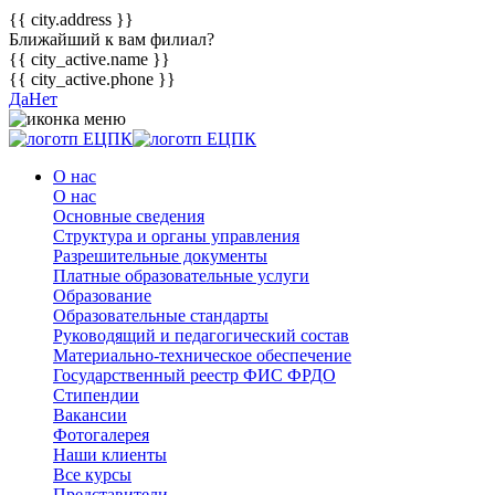
{{ city.address }}
Ближайший к вам филиал?
{{ city_active.name }}
{{ city_active.phone }}
Да
Нет
О нас
О нас
Основные сведения
Структура и органы управления
Разрешительные документы
Платные образовательные услуги
Образование
Образовательные стандарты
Руководящий и педагогический состав
Материально-техническое обеспечение
Государственный реестр ФИС ФРДО
Стипендии
Вакансии
Фотогалерея
Наши клиенты
Все курсы
Представители