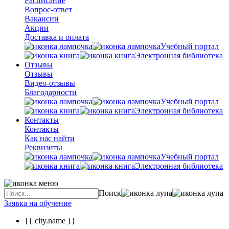
Расписание
Вопрос-ответ
Вакансии
Акции
Доставка и оплата
Учебный портал
Электронная библиотека
Отзывы
Отзывы
Видео-отзывы
Благодарности
Учебный портал
Электронная библиотека
Контакты
Контакты
Как нас найти
Реквизиты
Учебный портал
Электронная библиотека
Поиск
Заявка на обучение
{{ city.name }}