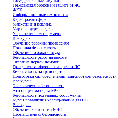
Государственные закупки
Гражданская оборона и защита от ЧС
ЖКХ
Информационные технологии
Кадастровая сфера
Маркетинг и реклама
Маркшейдерское дело
Управление и менеджмент
Все курсы
Обучение рабочим профессиям
Пожарная безопасность
Обучение по охране труда
Безопасность работ на высоте
Оказание первой помощи
Гражданская оборона и защита от ЧС
Безопасность на транспорте
Подготовка сил обеспечения транспортной безопасности
Все курсы
Экологическая безопасность
Аттестация эксперта МЧС
Безопасность подъемных сооружений
Курсы повышения квалификации для СРО
Все курсы
Обучение к лицензии МЧС
Промышленная безопасность