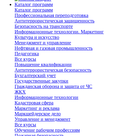
Каталог программ
Каталог программ
Профессиональная переподготовка
Антитеррористическая защищенность
Безопасность на транспорте
Информационные технологии. Маркетинг
Культура и искусство
Менеджмент и управление
Нефтяная и газовая промышленность
Педагогика
Все курсы
Повышение квалификации
Антитеррористическая безопасность
Бухгалтерский учет
Государственные закупки
Гражданская оборона и защита от ЧС
ЖКХ
Информационные технологии
Кадастровая сфера
Маркетинг и реклама
Маркшейдерское дело
Управление и менеджмент
Все курсы
Обучение рабочим профессиям
Пожарная безопасность