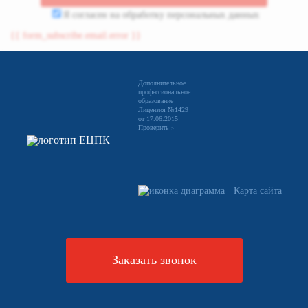
Я согласен на
обработку персональных данных
{{ form_subscribe.email.error }}
Дополнительное
профессиональное
образование
Лицензия №1429
от 17.06.2015
Проверить
>
Карта сайта
Заказать звонок