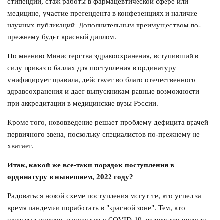
стипендии, стаж работы в фармацевтической сфере или
медицине, участие претендента в конференциях и наличие
научных публикаций. Дополнительным преимуществом по-
прежнему будет красный диплом.
По мнению Министерства здравоохранения, вступивший в
силу приказ о баллах для поступления в ординатуру
унифицирует правила, действует во благо отечественного
здравоохранения и дает выпускникам равные возможности
при аккредитации в медицинские вузы России.
Кроме того, нововведение решает проблему дефицита врачей
первичного звена, поскольку специалистов по-прежнему не
хватает.
Итак, какой же все-таки порядок поступления в
ординатуру в нынешнем, 2022 году?
Радоваться новой схеме поступления могут те, кто успел за
время пандемии поработать в "красной зоне". Тем, кто
оказывал помощь пациентам с COVID-19, ведомство решило