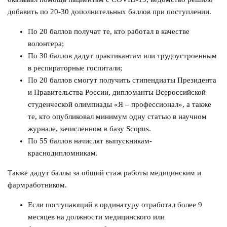
добавить по 20-30 дополнительных баллов при поступлении.
По 20 баллов получат те, кто работал в качестве
волонтера;
По 30 баллов дадут практикантам или трудоустроенным
в респираторные госпитали;
По 20 баллов смогут получить стипендиаты Президента
и Правительства России, дипломанты Всероссийской
студенческой олимпиады «Я – профессионал», а также
те, кто опубликовал минимум одну статью в научном
журнале, зачисленном в базу Scopus.
По 55 баллов начислят выпускникам-
краснодипломникам.
Также дадут баллы за общий стаж работы медицинским и
фармработником.
Если поступающий в ординатуру отработал более 9
месяцев на должности медицинского или