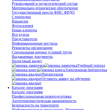
Руководящий и педагогический состав
Материально-техническое обеспечение
Государственный реестр ФИС ФРДО
Стипендии
Вакансии
Фотогалерея
Наши клиенты
Все курсы
Представители
Информационные ресурсы
Реквизиты организации
Специальная оценка условий труда
Выдаваемые документы
Налоговый вычет
Учебный портал
Электронная библиотека
Презентация
Оставить заявку на обучение
Каталог программ
Каталог программ
Профессиональная переподготовка
Антитеррористическая защищенность
Безопасность на транспорте
Информационные технологии. Маркетинг