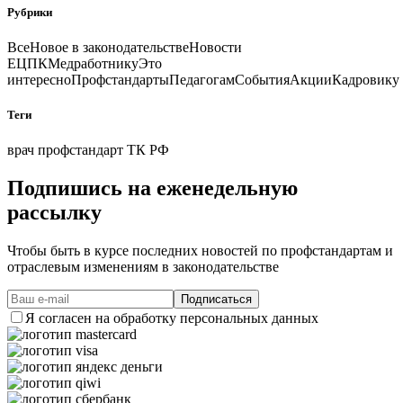
Рубрики
Все
Новое в законодательстве
Новости
ЕЦПК
Медработнику
Это
интересно
Профстандарты
Педагогам
События
Акции
Кадровику
Теги
врач
профстандарт
ТК РФ
Подпишись на еженедельную
рассылку
Чтобы быть в курсе последних новостей по профстандартам и
отраслевым изменениям в законодательстве
Я согласен на
обработку персональных данных