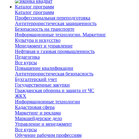
Каталог программ
Каталог программ
Профессиональная переподготовка
Антитеррористическая защищенность
Безопасность на транспорте
Информационные технологии. Маркетинг
Культура и искусство
Менеджмент и управление
Нефтяная и газовая промышленность
Педагогика
Все курсы
Повышение квалификации
Антитеррористическая безопасность
Бухгалтерский учет
Государственные закупки
Гражданская оборона и защита от ЧС
ЖКХ
Информационные технологии
Кадастровая сфера
Маркетинг и реклама
Маркшейдерское дело
Управление и менеджмент
Все курсы
Обучение рабочим профессиям