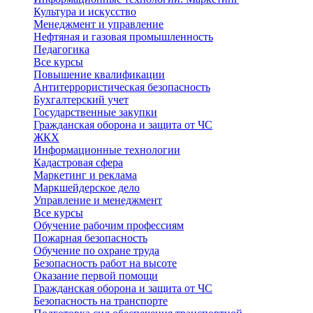
Культура и искусство
Менеджмент и управление
Нефтяная и газовая промышленность
Педагогика
Все курсы
Повышение квалификации
Антитеррористическая безопасность
Бухгалтерский учет
Государственные закупки
Гражданская оборона и защита от ЧС
ЖКХ
Информационные технологии
Кадастровая сфера
Маркетинг и реклама
Маркшейдерское дело
Управление и менеджмент
Все курсы
Обучение рабочим профессиям
Пожарная безопасность
Обучение по охране труда
Безопасность работ на высоте
Оказание первой помощи
Гражданская оборона и защита от ЧС
Безопасность на транспорте