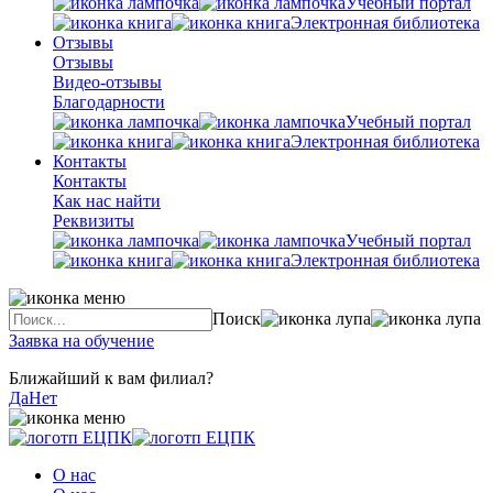
Учебный портал
Электронная библиотека
Отзывы
Отзывы
Видео-отзывы
Благодарности
Учебный портал
Электронная библиотека
Контакты
Контакты
Как нас найти
Реквизиты
Учебный портал
Электронная библиотека
Поиск
Заявка на обучение
Ближайший к вам филиал?
Да
Нет
О нас