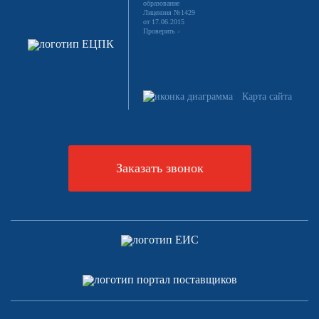
образование
Лицензия №1429
от 17.06.2015
Проверить
>
Карта сайта
Заказать звонок