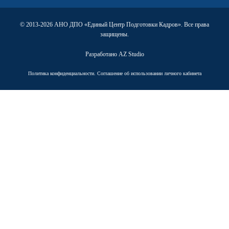
© 2013-2026 АНО ДПО «Единый Центр Подготовки Кадров». Все права
защищены.
Разработано
AZ Studio
Политика конфиденциальности.
Соглашение об использовании личного кабинета