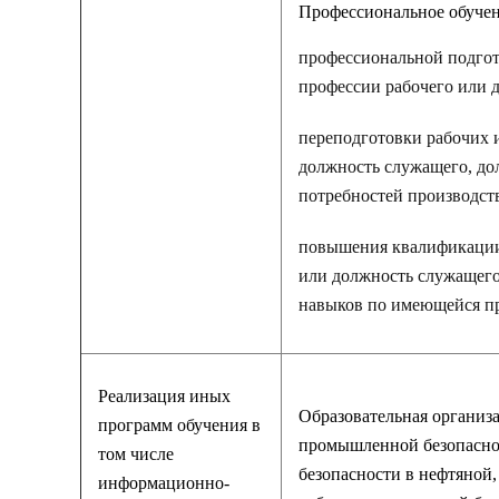
Профессиональное обучен
профессиональной подгот
профессии рабочего или 
переподготовки рабочих 
должность служащего, до
потребностей производств
повышения квалификации 
или должность служащего
навыков по имеющейся пр
Реализация иных
Образовательная организ
программ обучения в
промышленной безопасно
том числе
безопасности в нефтяной
информационно-