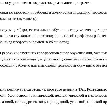
ие осуществляется посредством реализации программ:
овки по профессиям рабочих и должностям служащих (професси
должности служащего);
и служащих (профессиональное обучение лиц, уже имеющих про
лжности служащих, в целях получения новой профессии рабочег
а, вида профессиональной деятельности);
рабочих и служащих (профессиональное обучение лиц, уже им
, должности служащих, в целях последовательного совершенст
офессии рабочего или имеющейся должности служащего без пов
ация реализует подготовку к проверке знаний в ТАК Ростехнадз
сти, безопасности в химической, нефтехимической и нефтепе
, газовой, металлургической, горнорудной, угольной, пищевой 