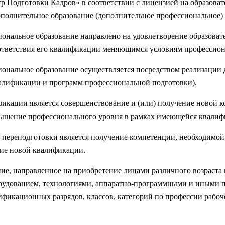
одготовки Кадров» в соответствии с лицензией на образоват
 дополнительное образование (дополнительное профессиональное)
ональное образование направлено на удовлетворение образоват
оответствия его квалификации меняющимся условиям профессион
ональное образование осуществляется посредством реализаци
алификации и программ профессиональной подготовки).
кации является совершенствование и (или) получение новой к
овышение профессионального уровня в рамках имеющейся квалиф
переподготовки является получение компетенции, необходимой
ние новой квалификации.
ие, направленное на приобретение лицами различного возраста 
рудованием, технологиями, аппаратно-программными и иными 
фикационных разрядов, классов, категорий по профессии рабоч