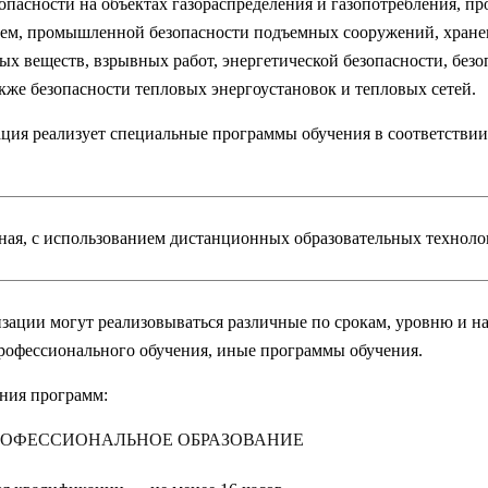
опасности на объектах газораспределения и газопотребления, п
ем, промышленной безопасности подъемных сооружений, хранен
ых веществ, взрывных работ, энергетической безопасности, без
акже безопасности тепловых энергоустановок и тепловых сетей.
ация реализует специальные программы обучения в соответств
чная, с использованием дистанционных образовательных техноло
изации могут реализовываться различные по срокам, уровню и 
офессионального обучения, иные программы обучения.
ния программ:
РОФЕССИОНАЛЬНОЕ ОБРАЗОВАНИЕ