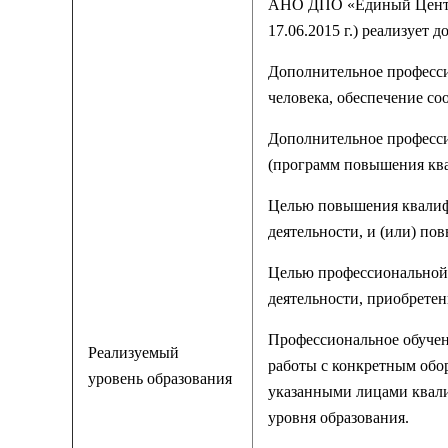
АНО ДПО «Единый Центр П
17.06.2015 г.) реализует
Дополнительное професси
человека, обеспечение с
Дополнительное професси
(программ повышения кв
Целью повышения квалифи
деятельности, и (или) п
Целью профессиональной 
деятельности, приобрете
Профессиональное обучен
Реализуемый
работы с конкретным обо
уровень образования
указанными лицами квали
уровня образования.