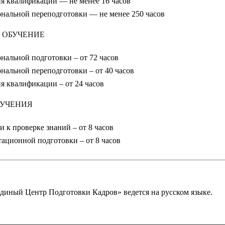
я квалификации — не менее 16 часов
нальной переподготовки — не менее 250 часов
 ОБУЧЕНИЕ
нальной подготовки – от 72 часов
нальной переподготовки – от 40 часов
 квалификации – от 24 часов
БУЧЕНИЯ
 к проверке знаний – от 8 часов
ационной подготовки – от 8 часов
иный Центр Подготовки Кадров» ведется на русском языке.