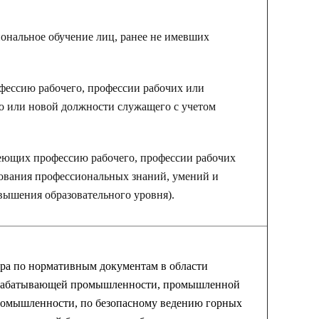
ональное обучение лиц, ранее не имевших
фессию рабочего, профессии рабочих или
о или новой должности служащего с учетом
еющих профессию рабочего, профессии рабочих
вования профессиональных знаний, умений и
ышения образовательного уровня).
ора по нормативным документам в области
рерабатывающей промышленности, промышленной
промышленности, по безопасному ведению горных