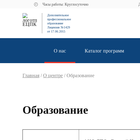
Часы работы: Круглосуточно
Д
Дополнительное
профессиональное
образование
Лицензия №1429
от 17.06.2015
О нас
Каталог программ
Главная
/
О центре
/
Образование
Образование