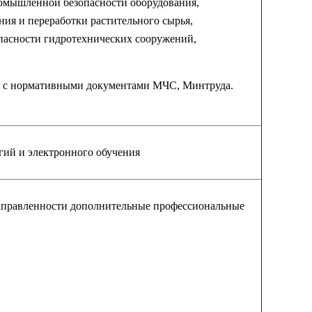
ромышленной безопасности оборудования,
ия и переработки растительного сырья,
опасности гидротехнических сооружений,
ии с нормативными документами МЧС, Минтруда.
гий и электронного обучения
направленности дополнительные профессиональные