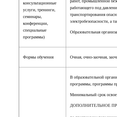
работ, промышленной без
консультационные
работающего под давлени
услуги, тренинги,
транспортирования опасн
семинары,
электробезопасности, а т
конференции,
специальные
Образовательная организ
программы)
Формы обучения
Очная, очно-заочная, зао
В образовательной орган
программы, программы пр
Минимальный срок освое
ДОПОЛНИТЕЛЬНОЕ П