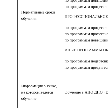
по программам повышени
по программам профессио
Нормативные сроки
ПРОФЕССИОНАЛЬНОЕ
обучения
по программам профессио
по программам профессио
по программам повышения
ИНЫЕ ПРОГРАММЫ О
по программам подготовки
по программам предаттест
Информация о языке,
на котором ведется
Обучение в АНО ДПО «Ед
обучение