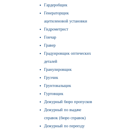
Гардеробщик
Генераторщик
ацетиленовой установки
Гидрометрист
Гончар
Гравер
Градуировщик оптических
деталей
Гранулировщик
Грузчик
Грунтовальщик
Гуртовщик
Дежурный бюро пропусков
Дежурный по выдаче
справок (бюро справок)
Дежурный по переезду