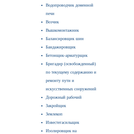
Водопроводчик доменной
печи
Возчик
Вышкомонтажник
Балансировщик шин
Бандажировщик
Бетонщик-арматурщик
Бригадир (освобожденный)
по текущему содержанию и
ремонту пути и
искусственных сооружений
Дорожный рабочий
Закройщик
Землекоп
Известегасильщик
Изолировщик на