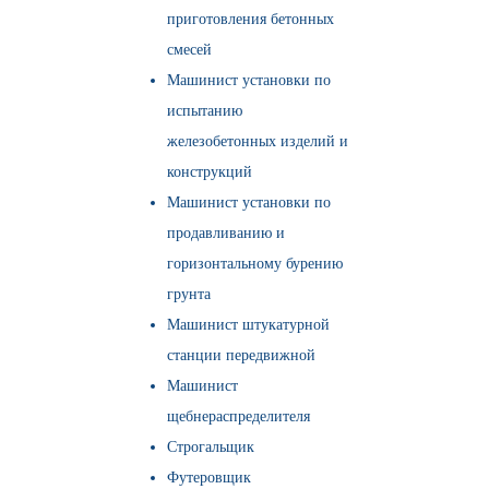
приготовления бетонных
смесей
Машинист установки по
испытанию
железобетонных изделий и
конструкций
Машинист установки по
продавливанию и
горизонтальному бурению
грунта
Машинист штукатурной
станции передвижной
Машинист
щебнераспределителя
Строгальщик
Футеровщик