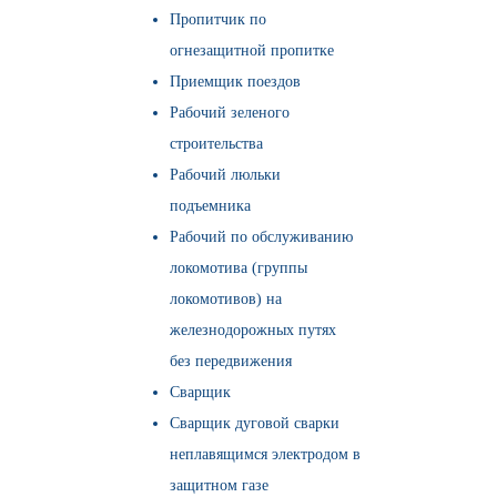
Пропитчик по
огнезащитной пропитке
Приемщик поездов
Рабочий зеленого
строительства
Рабочий люльки
подъемника
Рабочий по обслуживанию
локомотива (группы
локомотивов) на
железнодорожных путях
без передвижения
Сварщик
Сварщик дуговой сварки
неплавящимся электродом в
защитном газе