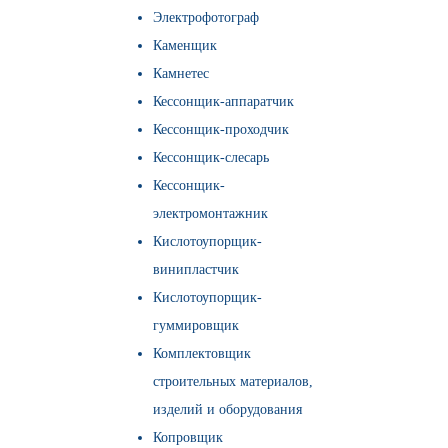
Электрофотограф
Каменщик
Камнетес
Кессонщик-аппаратчик
Кессонщик-проходчик
Кессонщик-слесарь
Кессонщик-
электромонтажник
Кислотоупорщик-
винипластчик
Кислотоупорщик-
гуммировщик
Комплектовщик
строительных материалов,
изделий и оборудования
Копровщик