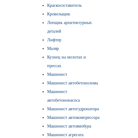
Краскосоставитель
Кровельщик
Лепщик архитектурных
деталей
Лифтер
Маляр
Кузнец на молотах и
прессах
Машинист
Машинист автобетонолома
Машинист
автобетононасоса
Машинист автогудронатора
Машинист автокомпрессора
Машинист автоямобура
Машинист агрегата