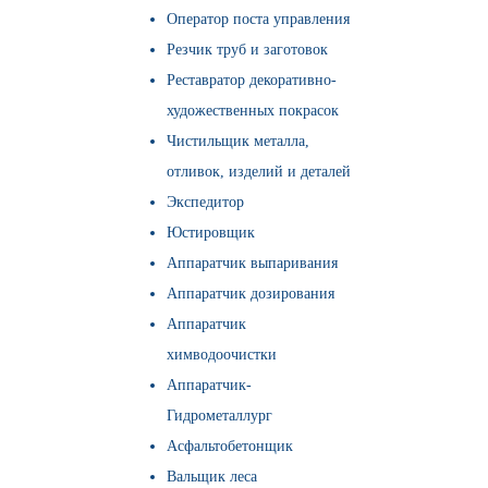
Оператор поста управления
Резчик труб и заготовок
Реставратор декоративно-
художественных покрасок
Чистильщик металла,
отливок, изделий и деталей
Экспедитор
Юстировщик
Аппаратчик выпаривания
Аппаратчик дозирования
Аппаратчик
химводоочистки
Аппаратчик-
Гидрометаллург
Асфальтобетонщик
Вальщик леса