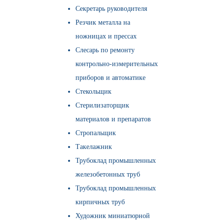
Секретарь руководителя
Резчик металла на
ножницах и прессах
Слесарь по ремонту
контрольно-измерительных
приборов и автоматике
Стекольщик
Стерилизаторщик
материалов и препаратов
Стропальщик
Такелажник
Трубоклад промышленных
железобетонных труб
Трубоклад промышленных
кирпичных труб
Художник миниатюрной