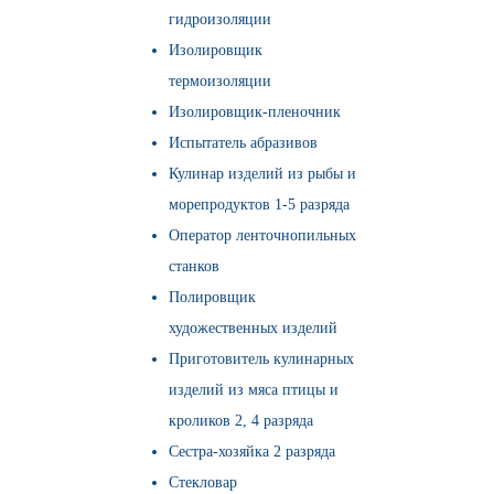
гидроизоляции
Изолировщик
термоизоляции
Изолировщик-пленочник
Испытатель абразивов
Кулинар изделий из рыбы и
морепродуктов 1-5 разряда
Оператор ленточнопильных
станков
Полировщик
художественных изделий
Приготовитель кулинарных
изделий из мяса птицы и
кроликов 2, 4 разряда
Сестра-хозяйка 2 разряда
Стекловар