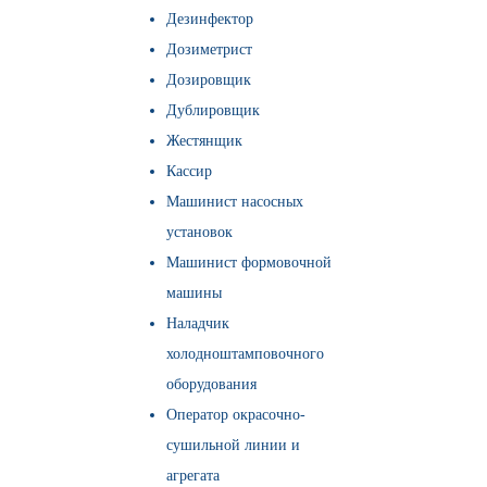
Дезинфектор
Дозиметрист
Дозировщик
Дублировщик
Жестянщик
Кассир
Машинист насосных
установок
Машинист формовочной
машины
Наладчик
холодноштамповочного
оборудования
Оператор окрасочно-
сушильной линии и
агрегата