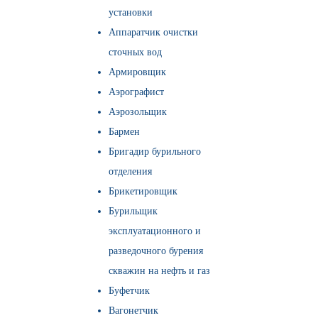
установки
Аппаратчик очистки
сточных вод
Армировщик
Аэрографист
Аэрозольщик
Бармен
Бригадир бурильного
отделения
Брикетировщик
Бурильщик
эксплуатационного и
разведочного бурения
скважин на нефть и газ
Буфетчик
Вагонетчик