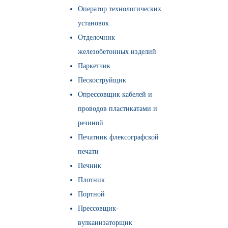
Оператор технологических
установок
Отделочник
железобетонных изделий
Паркетчик
Пескоструйщик
Опрессовщик кабелей и
проводов пластикатами и
резиной
Печатник флексографской
печати
Печник
Плотник
Портной
Прессовщик-
вулканизаторщик